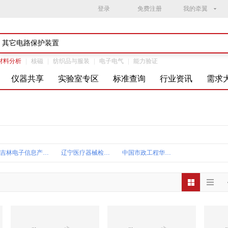
登录
免费注册
我的牵翼
材料分析
|
核磁
|
纺织品与服装
|
电子电气
|
能力验证
仪器共享
实验室专区
标准查询
行业资讯
需求
吉林电子信息产品检验研究院(1)
辽宁医疗器械检验检测院(1)
中国市政工程华北设计研究总院城市燃气热力研究院(1)