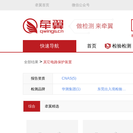
牵翼首页
微信公众号
快速导航
首页
检验检测
>
全部结果
其它电路保护装置
报告资质
CNAS(5)
检测品牌
华测集团(1)
东莞出入境检验检疫综合技术中心(1)
综合
牵翼精选