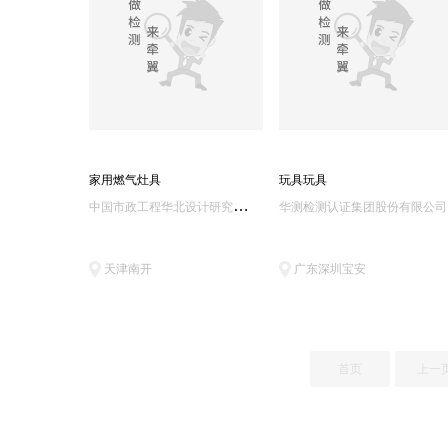
家用燃气灶具
玩具玩具
中
国市政工程华北设计研究总院有限公司城市燃气热力研究院
华测检测认证集团股份有限公司
天津南开
广东深圳宝安
首页
上一