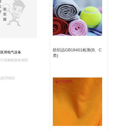
纺织品GB18401检测(B、C
械医用电气设备
类)
医疗器械检验检测院
沈阳浑南区