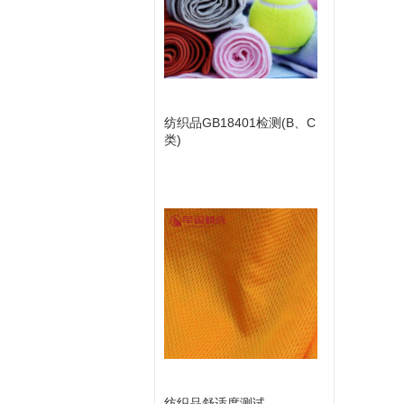
纺织品GB18401检测(B、C
类)
纺织品舒适度测试