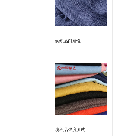
留
言
纺织品耐磨性
纺织品强度测试