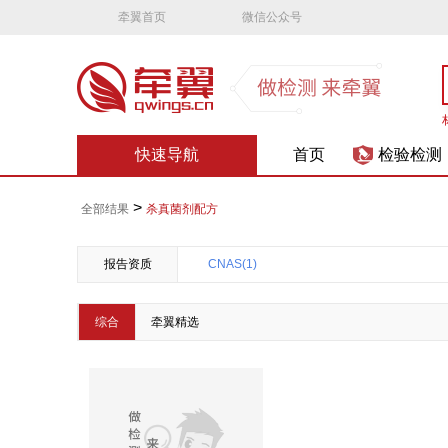
牵翼首页
微信公众号
快速导航
首页
检验检测
>
全部结果
杀真菌剂配方
报告资质
CNAS(1)
综合
牵翼精选