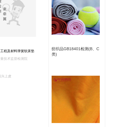
纺织品GB18401检测(B、C
修工程及材料弹簧软床垫
类)
质量技术监督检测院
绍兴上虞