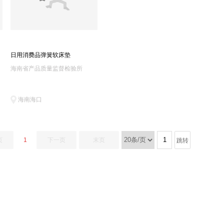
日用消费品弹簧软床垫
海南省产品质量监督检验所
海南海口
页
1
下一页
末页
跳转