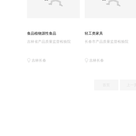
食品植物源性食品
轻工类家具
吉林省产品质量监督检验院
长春市产品质量监督检验院
吉林长春
吉林长春
首页
上一