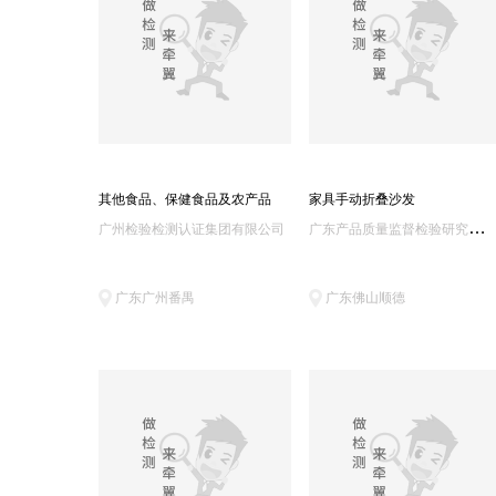
其他食品、保健食品及农产品
家具手动折叠沙发
广
东产品质量监督检验研究院/国家质量技术监督局广州电气安全检验所
广州检验检测认证集团有限公司
广东广州番禺
广东佛山顺德