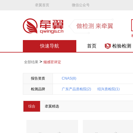
牵翼首页
微信公众号
快速导航
首页
检验检测
>
全部结果
烟感官评定
报告资质
CNAS(8)
检测品牌
广东产品质检院(2)
绍兴质检院(1)
综合
牵翼精选