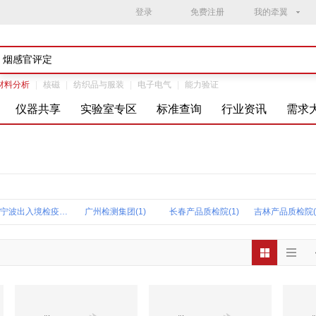
登录
免费注册
我的牵翼
材料分析
|
核磁
|
纺织品与服装
|
电子电气
|
能力验证
仪器共享
实验室专区
标准查询
行业资讯
需求
宁波出入境检疫中心(1)
广州检测集团(1)
长春产品质检院(1)
吉林产品质检院(