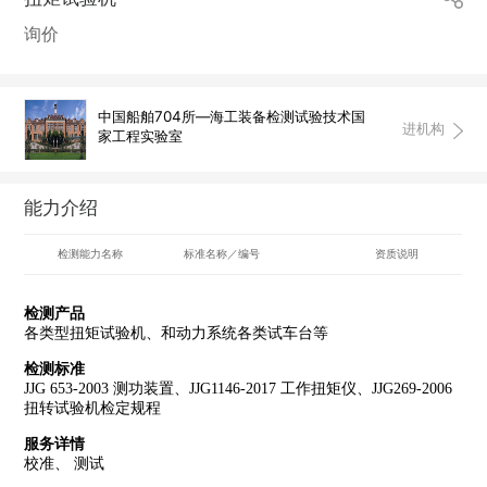
询价
中国船舶704所—海工装备检测试验技术国
进机构
家工程实验室
能力介绍
检测能力名称
标准名称／编号
资质说明
检测产品
各类型扭矩试验机、和动力系统各类试车台等
检测标准
JJG 653-2003 测功装置、JJG1146-2017 工作扭矩仪、JJG269-2006
扭转试验机检定规程
服务详情
校准、 测试