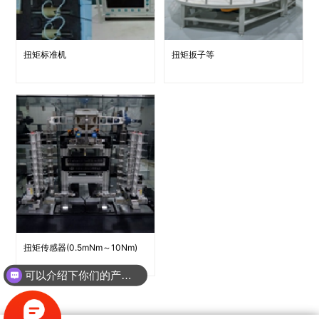
扭矩标准机
扭矩扳子等
扭矩传感器(0.5mNm～10Nm)
可以介绍下你们的产品么？