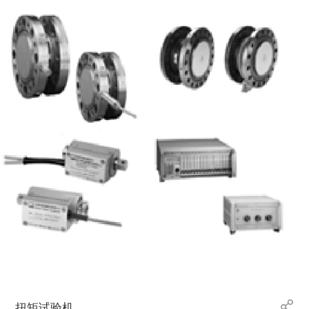
扭矩试验机