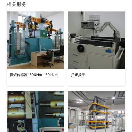
相关服务
扭矩传感器( 500Nm～50kNm)
扭矩扳子