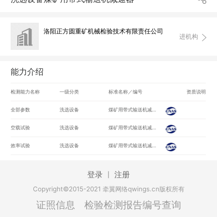
洛阳正方圆重矿机械检验技术有限责任公司
进机构
能力介绍
检测能力名称
一级分类
标准名称／编号
资质说明
全部参数
洗选设备
煤矿用带式输送机减速器技术条件/MT/T681-1997
空载试验
洗选设备
煤矿用带式输送机减速器 技术条件/MT/T681-1997
效率试验
洗选设备
煤矿用带式输送机减速器 技术条件/MT/T681-1997
登录
注册
|
Copyright©2015-2021 牵翼网络qwings.cn版权所有
证照信息
检验检测报告编号查询