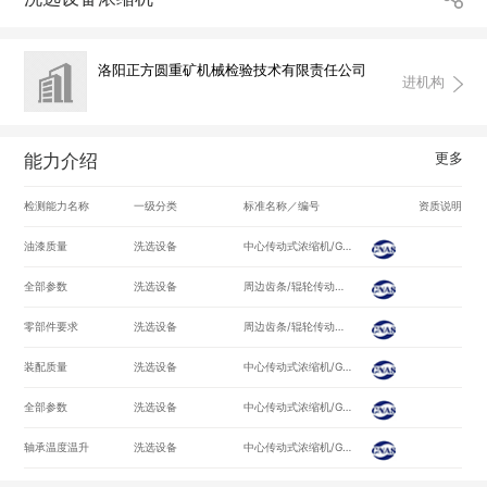
洛阳正方圆重矿机械检验技术有限责任公司
进机构
更多
能力介绍
检测能力名称
一级分类
标准名称／编号
资质说明
油漆质量
洗选设备
中心传动式浓缩机/GB/T10605-2015
全部参数
洗选设备
周边齿条/辊轮传动式浓缩机/JB/T 6991-2010
零部件要求
洗选设备
周边齿条/辊轮传动式浓缩机/JB/T6991-2010
装配质量
洗选设备
中心传动式浓缩机/GB/T10605-2015
全部参数
洗选设备
中心传动式浓缩机/GB/T10605-2015
轴承温度温升
洗选设备
中心传动式浓缩机/GB/T10605-2015