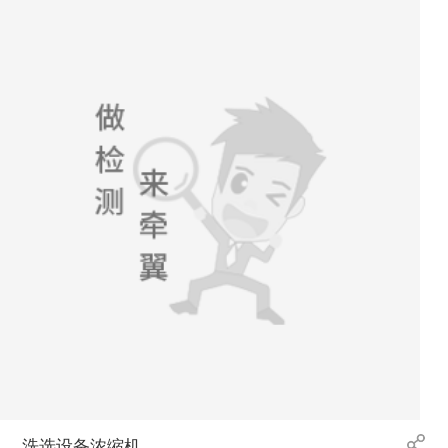
洗选设备浓缩机