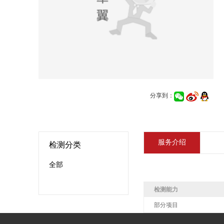
分享到：
服务介绍
检测分类
全部
检测能力
部分项目