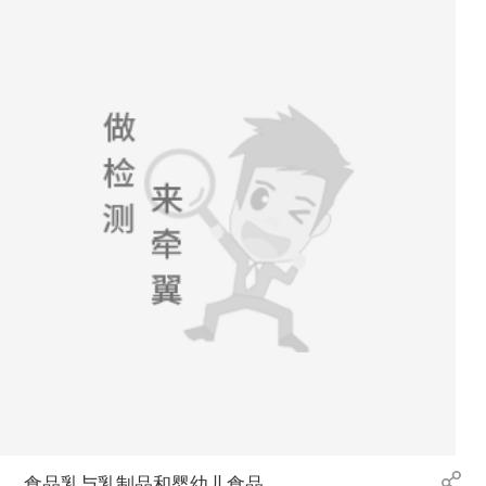
食品乳与乳制品和婴幼儿食品