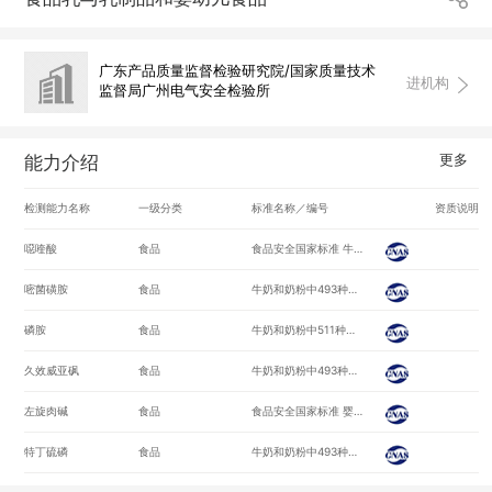
广东产品质量监督检验研究院/国家质量技术
进机构
监督局广州电气安全检验所
更多
能力介绍
检测能力名称
一级分类
标准名称／编号
资质说明
噁喹酸
食品
食品安全国家标准 牛奶中喹诺酮类药物多残留的测定 高效液相色谱法/GB 29692-2013
嘧菌磺胺
食品
牛奶和奶粉中493种农药及相关化学品残留量的测定 液相色谱-串联质谱法/GB/T 23211-2008
磷胺
食品
牛奶和奶粉中511种农药及相关化学品残留量的测定 气相色谱-质谱法/GB/T 23210-2008
久效威亚砜
食品
牛奶和奶粉中493种农药及相关化学品残留量的测定 液相色谱-串联质谱法/GB/T 23211-2008
左旋肉碱
食品
食品安全国家标准 婴幼儿食品和乳品中左旋肉碱的测定/GB 29989-2013
特丁硫磷
食品
牛奶和奶粉中493种农药及相关化学品残留量的测定 液相色谱-串联质谱法/GB/T 23211-2008