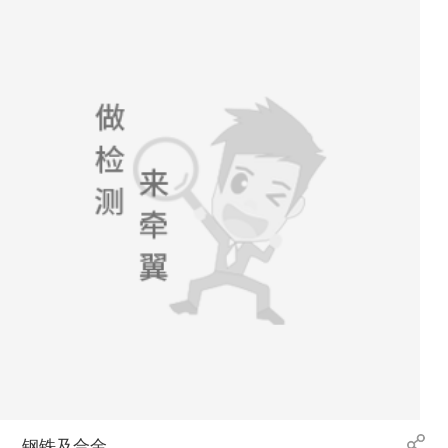
钢铁及合金