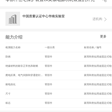
中国质量认证中心华南实验室
进机构
更多
能力介绍
检测能力名称
一级分类
标准名称／编号
防锈
零部件
绝缘材料的耐非正常热和耐燃
零部件
爬电距离、电气间隙和穿通密封胶距离
零部件
耐电痕化
零部件
尺寸
零部件
标志
零部件