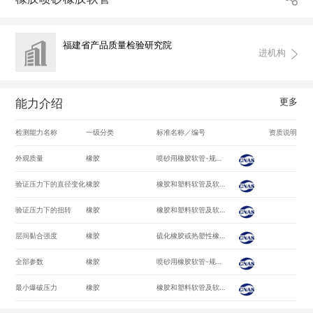
福建省产品质量检验研究院
进机构
更多
能力介绍
检测能力名称
一级分类
标准名称／编号
资质说明
外观质量
橡胶
喷砂用橡胶软管-规范/HG/T2192-2008
验证压力下的直径变化
橡胶
橡胶和塑料软管及软管组合件 静液压试验方法/GB/T 5563-2013
验证压力下的扭转
橡胶
橡胶和塑料软管及软管组合件 静液压试验方法/GB/T 5563-2013
层间黏合强度
橡胶
硫化橡胶或热塑性橡胶应力应变性能的测定/GB/T528-2009
全部参数
橡胶
喷砂用橡胶软管-规范/HG/T 2192-2008
最小爆破压力
橡胶
橡胶和塑料软管及软管组合件 静液压试验方法/GB/T 5563-2013