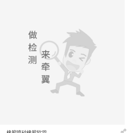
橡胶喷砂橡胶软管