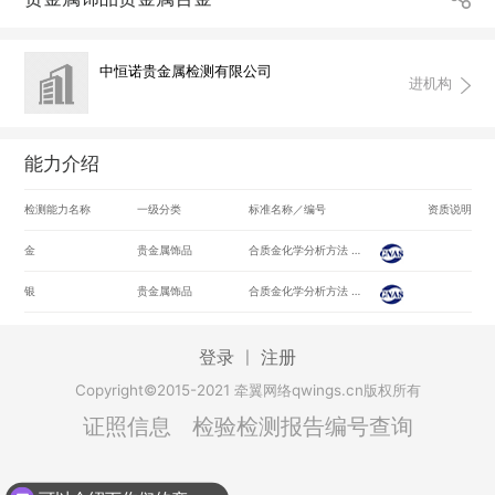
中恒诺贵金属检测有限公司
进机构
能力介绍
检测能力名称
一级分类
标准名称／编号
资质说明
金
贵金属饰品
合质金化学分析方法 第1部分:金量的测定 火试金重量法/GB/T 15249.1-2009
银
贵金属饰品
合质金化学分析方法 第2部分:银量的测定火试金重量法和EDTA滴定法/GB/T 15249.2-2009
登录
注册
|
Copyright©2015-2021 牵翼网络qwings.cn版权所有
证照信息
检验检测报告编号查询