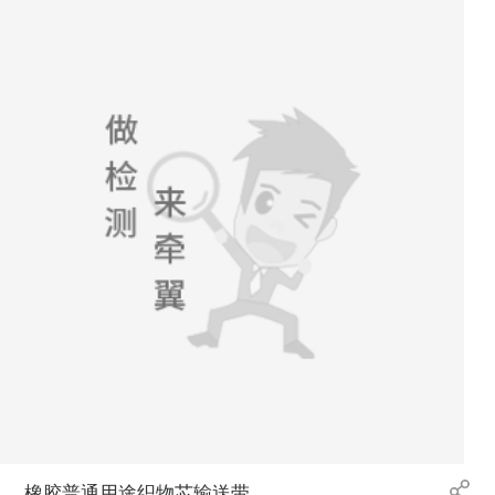
橡胶普通用途织物芯输送带