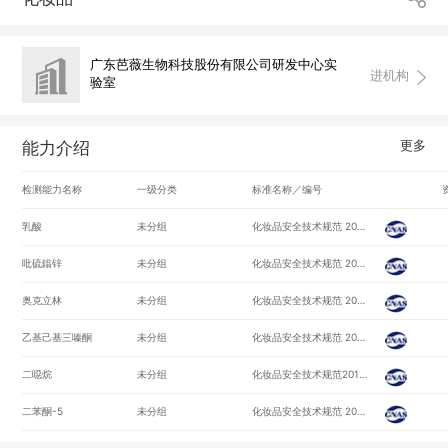
广东芭薇生物科技股份有限公司研发中心实
进机构
验室
更多
能力介绍
检测能力名称
一级分类
标准名称／编号
乳酸
未分组
化妆品安全技术规范 2015版/
吡硫鎓锌
未分组
化妆品安全技术规范 2015版第四章理化检验方法第4节防腐剂检验方法4.11水杨酸等种组分5/
奥克立林
未分组
化妆品安全技术规范 2015版第四章理化检验方法第5节防晒剂检验方法5.1苯基苯并咪唑磺酸等种组分15/
乙基己基三嗪酮
未分组
化妆品安全技术规范 2015版第四章理化检验方法第5节防晒剂检验方法5.1苯基苯并咪唑磺酸等种组分15/
二噁烷
未分组
化妆品安全技术规范2015版/
二苯酮-5
未分组
化妆品安全技术规范 2015版第四章理化检验方法第5节防晒剂检验方法5.1苯基苯并咪唑磺酸等种组分15/