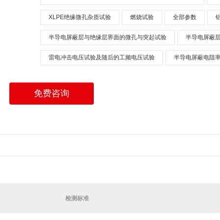
XLPE绝缘微孔杂质试验
燃烧试验
全部参数
半导电屏蔽层与绝缘层界面的微孔与突起试验
半导电屏蔽
雷电冲击电压试验及随后的工频电压试验
半导电屏蔽电阻
免费咨询
检测标准