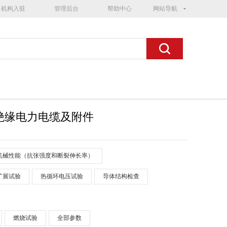
机构入驻
管理后台
帮助中心
网站导航
烯绝缘电力电缆及附件
机械性能（抗张强度和断裂伸长率）
扩展试验
热循环电压试验
导体结构检查
燃烧试验
全部参数