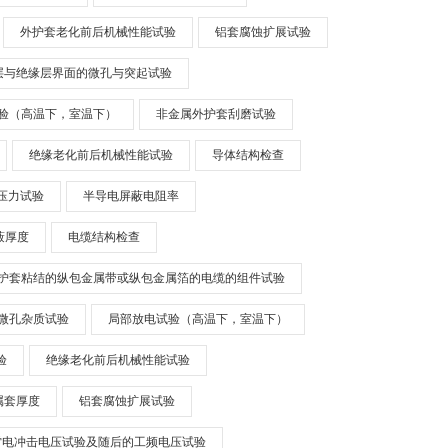
外护套老化前后机械性能试验
铝套腐蚀扩展试验
层与绝缘层界面的微孔与突起试验
验（高温下，室温下）
非金属外护套刮磨试验
绝缘老化前后机械性能试验
导体结构检查
压力试验
半导电屏蔽电阻率
蔽厚度
电缆结构检查
护套粘结的纵包金属带或纵包金属箔的电缆的组件试验
缘微孔杂质试验
局部放电试验（高温下，室温下）
验
绝缘老化前后机械性能试验
属套厚度
铝套腐蚀扩展试验
雷电冲击电压试验及随后的工频电压试验