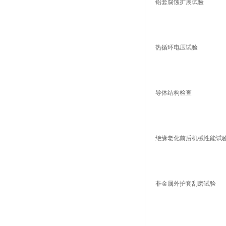
铝套腐蚀扩展试验
热循环电压试验
导体结构检查
绝缘老化前后机械性能试
非金属外护套刮磨试验