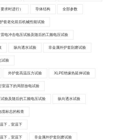
（要求时进行）
导体结构
全部参数
护套老化前后机械性能试验
雷电冲击电压试验及随后的工频电压试验
数
纵向透水试验
非金属外护套刮磨试验
化试验
外护套高温压力试验
XLPE绝缘热延伸试验
行室温下的局部放电试验
压试验及随后的工频电压试验
纵向透水试验
电缆标志的检查
温下，室温下
温下，室温下
非金属外护套刮磨试验