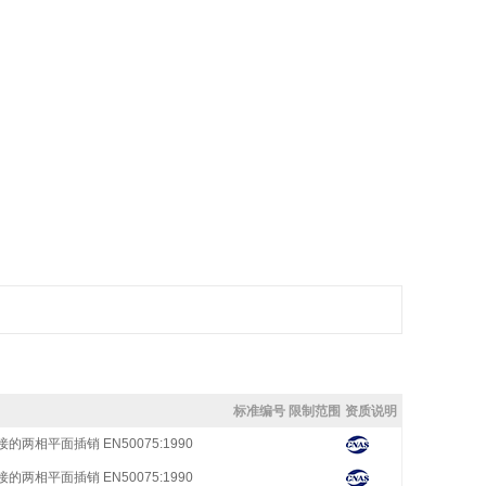
标准编号
限制范围
资质说明
两相平面插销 EN50075:1990
两相平面插销 EN50075:1990