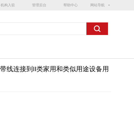
机构入驻
管理后台
帮助中心
网站导航
插头，带线连接到II类家用和类似用途设备用