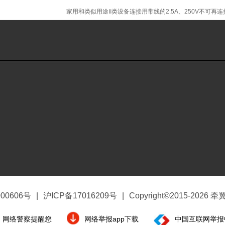
家用和类似用途Ⅱ类设备连接用带线的2.5A、250V不可再连接的
00606号
|
沪ICP备17016209号
|
Copyright©2015-2026
网络警察提醒您
网络举报app下载
中国互联网举报