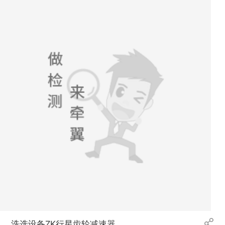
洗选设备ZK行星齿轮减速器