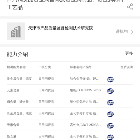
工艺品
天津市产品质量监督检测技术研究院
进机构
更多
能力介绍
检测能力名称
一级分类
标准名称／编号
资质说明
贵金属含量、纯度
日用消费品
铂合金首饰 铂、钯含量的测定氯铂酸铵重量法和丁二酮肟重量法/GB/T 19720-2005
元素含量
日用消费品
银锭/GB/T4135-2016
硒含量、碲含量
日用消费品
银化学分析方法 硒和碲量的测定 电感耦合等离子体原子发射光谱法/GB/T 11067.3-2006
贵金属含量、纯度
日用消费品
金化学分析方法 银量的测定 火焰原子吸收光谱法/GB/T 11066.2-2008
元素含量
日用消费品
高纯金/GB/T 25933-2010
铁含量
日用消费品
金化学分析方法 铁量的测定 火焰原子吸收光谱法/GB/T 11066.3-2008