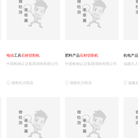
电
动
工具
石
材
切
割
机
肥料产品
石
材
切
割
机
机电产
中国检验认证集团湖南有限公司
中国检验认证集团湖南有限公司
湖南长沙雨花
湖南长沙雨花
福建