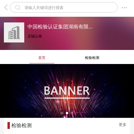
中国检验认证集团湖南有限公司
店铺认领
首页
检验检测
更多
检验检测