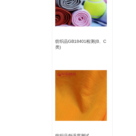
纺织品GB18401检测(B、C
类)
纺织品舒适度测试