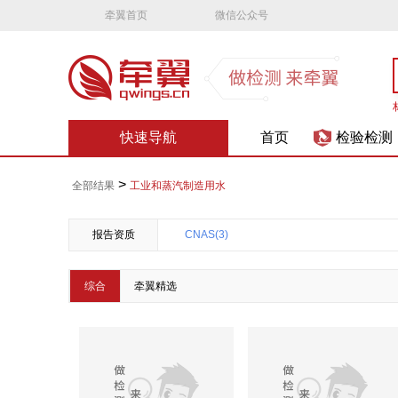
牵翼首页
微信公众号
快速导航
首页
检验检测
>
全部结果
工业和蒸汽制造用水
报告资质
CNAS(3)
综合
牵翼精选