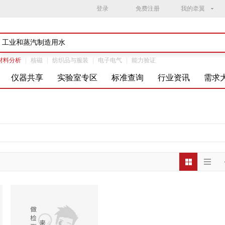
登录
免费注册
我的牵翼
材料分析
|
核磁
|
纺织品与服装
|
电子电气
|
能力验证
仪器共享
实验室专区
标准查询
行业资讯
需求