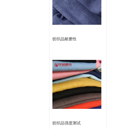
留
言
纺织品耐磨性
纺织品强度测试