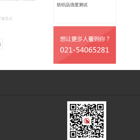
纺织品强度测试
宁波北仑
转