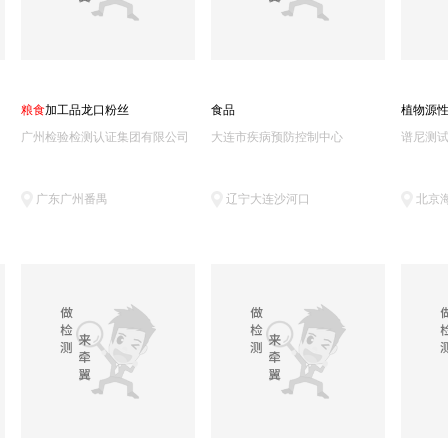
粮
食
加工品龙口粉丝
食品
植物源
广州检验检测认证集团有限公司
大连市疾病预防控制中心
谱尼测
广东广州番禺
辽宁大连沙河口
北京