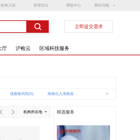
机构入驻
管理后台
帮助中心
网站导航
立即提交需求
大厅
沪检云
区域科技服务
成都食药院(5)
海南出入境检疫中心(3)
2)
潍坊产品质量检验所(2)
天津出入境动植物与食品检测中心(2)
精选服务
机构所在地
莱州出入境综合(1)
浙江金正(1)
和集团质量安全检测中心(1)
广西—东盟食品药品安全检测中心(1)
通标标准(1)
生局公共卫生化验所(1)
北海出入境综合实验室(1)
陕西粮油产品质检中心(1)