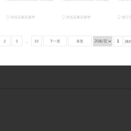
河北石家庄新华
河北石家庄新华
浙江
2
3
...
10
下一页
末页
跳