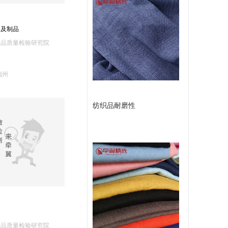
或
款
食及制品
留
产品质量检验研究院
言
福州
纺织品耐磨性
产品质量检验研究院