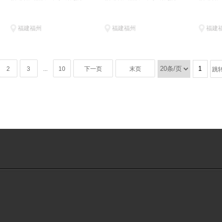
福建福州
福建福州
福建
2
3
...
10
下一页
末页
跳