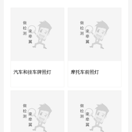
汽车和挂车牌照灯
摩托车前照灯