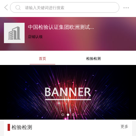
中国检验认证集团欧洲测试有限公司
店铺认领
首页
检验检测
更多
检验检测