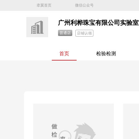
牵翼首页
微信公众号
广州利桦珠宝有限公司实验室
普通店
店铺认领
首页
检验检测