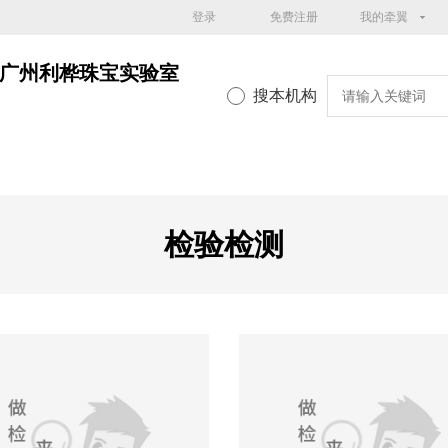
登录
免费注册
我的牵翼
广州利桦珠宝实验室
搜本机构
检验检测