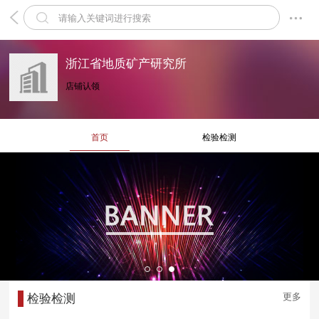
浙江省地质矿产研究所
店铺认领
首页
检验检测
更多
检验检测