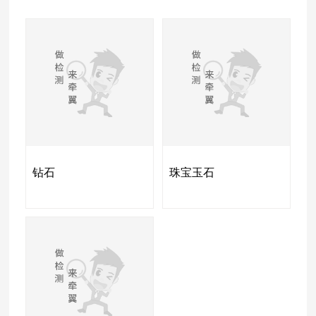
钻石
珠宝玉石