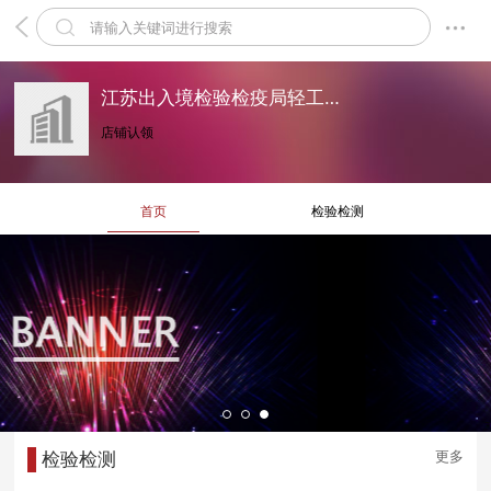
江苏出入境检验检疫局轻工产品与儿童用品检测中心（中华人民共和国扬州进出口玩具检验所）
店铺认领
首页
检验检测
更多
检验检测