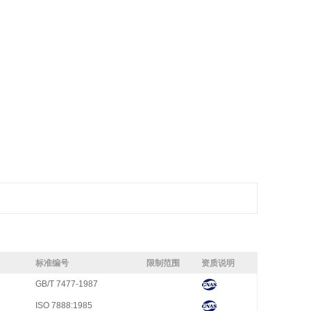
标准编号
限制范围
资质说明
GB/T 7477-1987
ISO 7888:1985