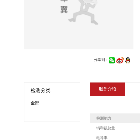
分享到：
服务介绍
检测分类
全部
检测能力
钙和镁总量
电导率