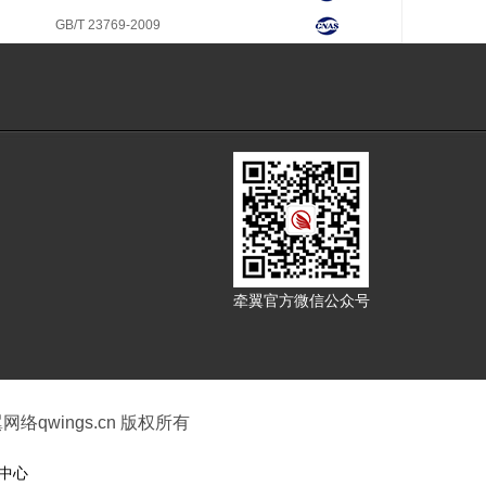
GB/T 23769-2009
牵翼官方微信公众号
 牵翼网络qwings.cn 版权所有
中心