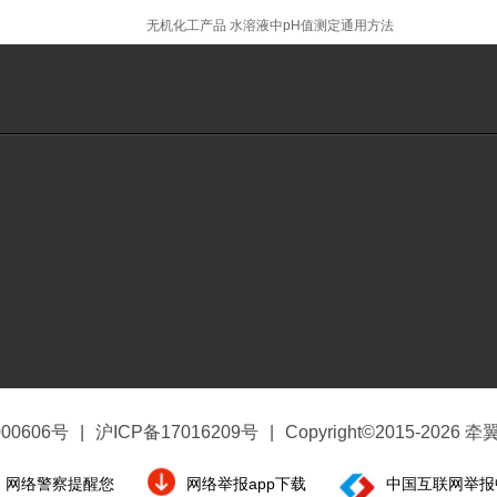
无机化工产品 水溶液中pH值测定通用方法
00606号
|
沪ICP备17016209号
|
Copyright©2015-2026
网络警察提醒您
网络举报app下载
中国互联网举报