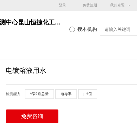
登录
免费注册
我的牵翼
昆山恒捷化工科技有限公司检测中心昆山恒捷化工检测中心
搜本机构
电镀溶液用水
检测能力
钙和镁总量
电导率
pH值
免费咨询