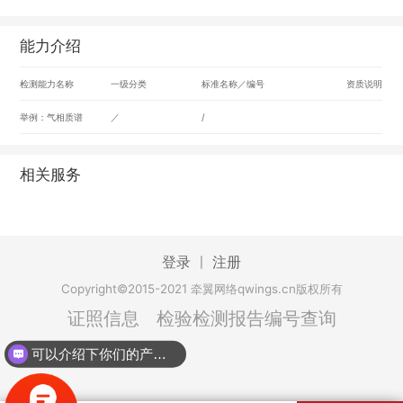
能力介绍
检测能力名称
一级分类
标准名称／编号
资质说明
举例：气相质谱
／
/
相关服务
登录
注册
|
Copyright©2015-2021 牵翼网络qwings.cn版权所有
证照信息
检验检测报告编号查询
可以介绍下你们的产品么？