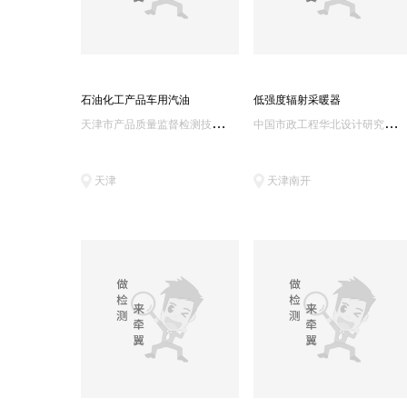
石油化工产品车用汽油
低强度辐射采暖器
天
津市产品质量监督检测技术研究院
中
国市政工程华北设计研究总院有限公司城市燃气热力研究院
天津
天津南开