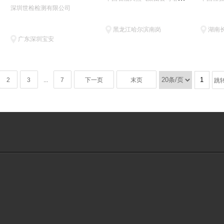
深圳世检检测有限公司
黑龙江哈尔滨南岗
湖南
广东深圳宝安
2
3
...
7
下一页
末页
跳