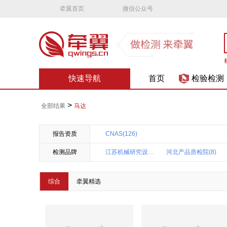
牵翼首页
微信公众号
快速导航
首页
检验检测
>
全部结果
马达
报告资质
CNAS(126)
检测品牌
江苏机械研究设计院机械检测中心(22)
河北产品质检院(8)
亚伦工业科技(惠州)检测校准中心(2)
辽宁产品质检院(2)
综合
牵翼精选
中国市政工程华北设计研究总院城市燃气热力研究院(2)
国家建筑城建机械质检中心(1)
深圳华夏准测(1)
中国检验认证集团宁波(1)
中国石化上海石油化工质量管理中心(1)
菏泽产品检验检测研究院(1)