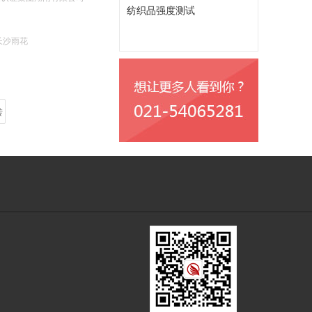
纺织品强度测试
长沙雨花
转