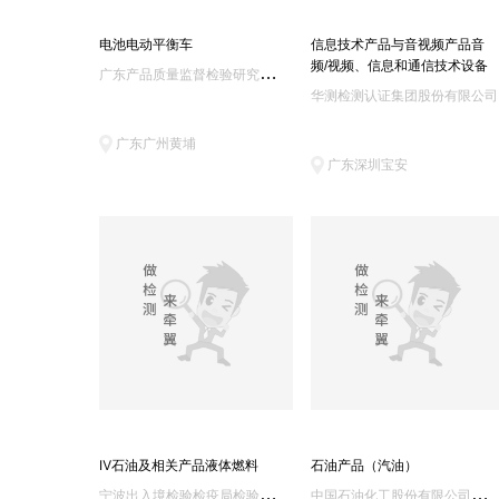
电池电动平衡车
信息技术产品与音视频产品音
频/视频、信息和通信技术设备
广
东产品质量监督检验研究院/国家质量技术监督局广州电气安全检验所
华测检测认证集团股份有限公司
广东广州黄埔
广东深圳宝安
Ⅳ石油及相关产品液体燃料
石油产品（汽油）
宁
波出入境检验检疫局检验检疫技术中心/宁波中盛产品检测有限公司
中
国石油化工股份有限公司荆门分公司检验计量中心